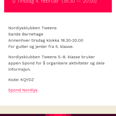
Tirsdag 4. februar (18:30 — 20:00)
Nordlysklubben Tweens
Sande Barnehage
Annenhver tirsdag klokka 18.30-20.00
For gutter og jenter fra 5. klasse.
Nordlysklubben Tweens 5.-8. klasse bruker
appen Spond for å organisere aktiviteter og dele
informsjon.
Kode: KQYDZ
Spond Nordlys