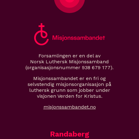
Forsamlingen er en del av
Norsk Luthersk Misjonssamband
(organisasjonsnummer 938 679 177).
Misjonssambandet er en fri og
selvstendig misjonsorganisasjon på
luthersk grunn som jobber under
visjonen Verden for Kristus.
misjonssambandet.no
Randaberg