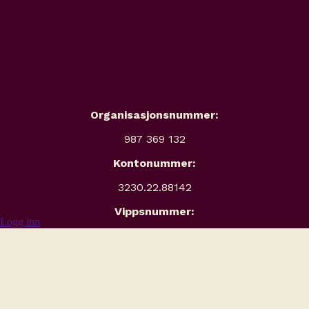
Organisasjonsnummer:
987 369 132
Kontonummer:
3230.22.88142
Vippsnummer:
Logg inn
506772