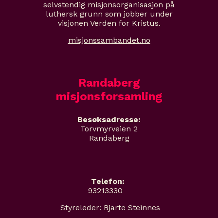
selvstendig misjonsorganisasjon på
luthersk grunn som jobber under
visjonen Verden for Kristus.
misjonssambandet.no
Randaberg
misjonsforsamling
Besøksadresse:
Torvmyrveien 2
Randaberg
Telefon:
93213330
Styreleder: Bjarte Steinnes