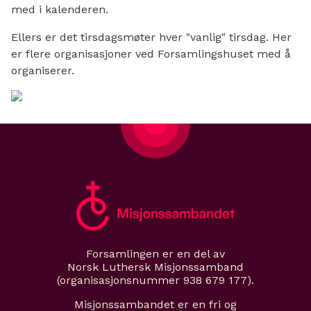
med i kalenderen.
Ellers er det tirsdagsmøter hver "vanlig" tirsdag. Her
er flere organisasjoner ved Forsamlingshuset med å
organiserer.
Forsamlingen er en del av
Norsk Luthersk Misjonssamband
(organisasjonsnummer 938 679 177).
Misjonssambandet er en fri og