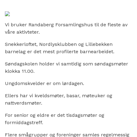
Vi bruker Randaberg Forsamlingshus til de fleste av
våre aktivteter.
Snekkerloftet, Nordlysklubben og Lillebekken
barnelag er det mest profilerte barnearbeidet.
Søndagskolen holder vi samtidig som søndagsmøter
klokka 11.00.
Ungdomskvelder er om lørdagen.
Ellers har vi kveldsmøter, basar, møteuker og
nattverdsmøter.
For senior og eldre er det tisdagsmøter og
formiddagstreff.
Flere smågrupper og foreninger samles regelmessig